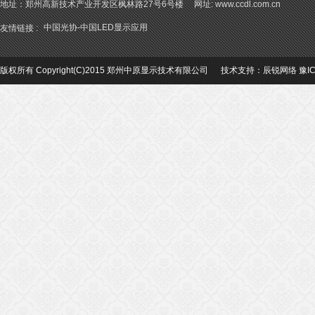
地址：郑州高新技术产业开发区枫林路27号6号楼 网址: www.ccdl.com.cn
中国光协-中国LED显示应用
友情链接 :
版权所有 Copyright(C)2015 郑州中原显示技术有限公司 技术支持：
辰锐网络
豫I