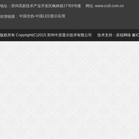
地址：郑州高新技术产业开发区枫林路27号6号楼 网址: www.ccdl.com.cn
中国光协-中国LED显示应用
友情链接 :
版权所有 Copyright(C)2015 郑州中原显示技术有限公司 技术支持：
辰锐网络
豫I