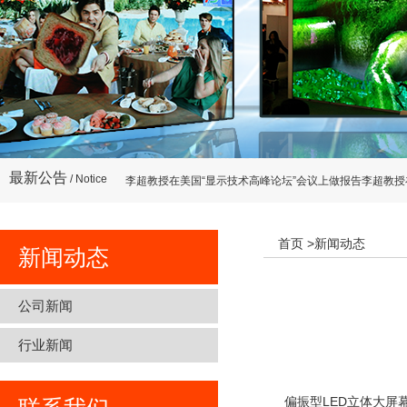
国际SIGGRAPH会展和虚拟现实VRLA会展报道
李超教授在美国“显示技术高峰论坛”会议上做报告李超教授
最新公告
/ Notice
国际SIGGRAPH会展和虚拟现实VRLA会展报道
李超教授在美国“显示技术高峰论坛”会议上做报告李超教授
首页
>新闻动态
新闻动态
公司新闻
行业新闻
偏振型LED立体大屏幕及