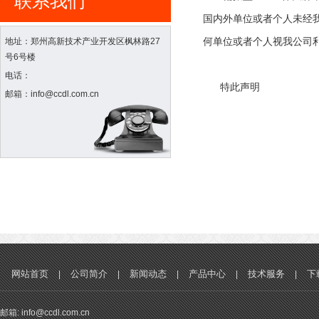
联系我们
国内外单位或者个人未经
何单位或者个人视我公司
地址：郑州高新技术产业开发区枫林路27
号6号楼
电话：
特此声明
邮箱：info@ccdl.com.cn
网站首页
公司简介
新闻动态
产品中心
技术服务
下
|
|
|
|
|
邮箱: info@ccdl.com.cn