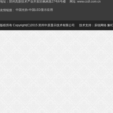
地址：郑州高新技术产业开发区枫林路27号6号楼 网址: www.ccdl.com.cn
中国光协-中国LED显示应用
友情链接 :
版权所有 Copyright(C)2015 郑州中原显示技术有限公司 技术支持：
辰锐网络
豫I