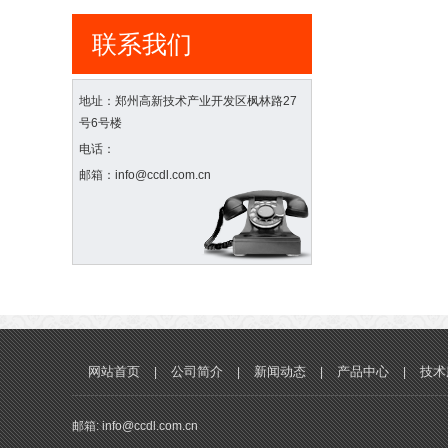
联系我们
地址：郑州高新技术产业开发区枫林路27
号6号楼
电话：
邮箱：info@ccdl.com.cn
网站首页
公司简介
新闻动态
产品中心
技术
|
|
|
|
邮箱: info@ccdl.com.cn