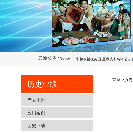
国际SIGGRAPH会展和虚拟现实VR
李超教授在美国“显示技术高峰论坛
最新公告
/ Notice
国际SIGGRAPH会展和虚拟现实VR
李超教授在美国“显示技术高峰论坛
首页
>历史
历史业绩
产品系列
应用案例
历史业绩