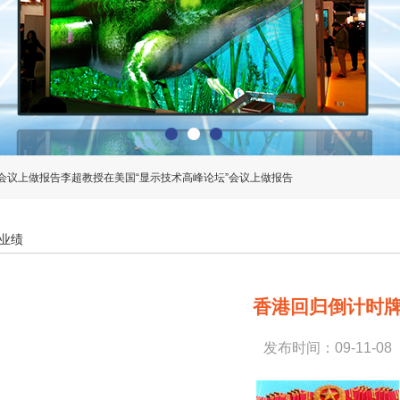
LA会展报道
”会议上做报告李超教授在美国“显示技术高峰论坛”会议上做报告
LA会展报道
”会议上做报告李超教授在美国“显示技术高峰论坛”会议上做报告
业绩
香港回归倒计时
发布时间：09-11-08